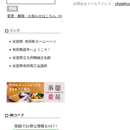
お問合せメールアドレス：
shop@ni
変更・解除・お知らせはこちら >>
リンク
佐賀県 有田町ホームページ
有田陶器市へようこそ！
佐賀県立九州陶磁文化館
佐賀県有田商工会議所
QRコード
登録でお得な情報をGET!