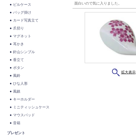
面白いので気に入りました。
ピルケース
バッグ掛け
カード写真立て
爪切り
マグネット
耳かき
針山シンブル
香立て
ボタン
拡大表示
風鈴
ひな人形
風鎮
キーホルダー
ミニティッシュケース
マウスパッド
音箱
プレゼント