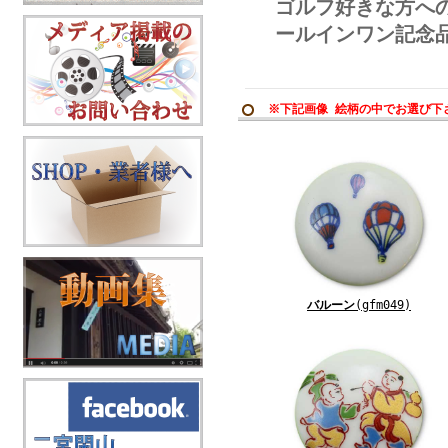
ゴルフ好きな方へ
ールインワン記念
※下記画像 絵柄の中でお選び下
バルーン
(gfm049)