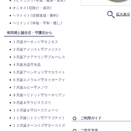
ラピスラズリ(幸運・健康・真実)
オニキス(厄除け・成功)
拡大表示
ヘマトイト(目標達成・勝利)
ペリドット(幸福・平和・癒し)
有田焼と誕生石・守護石から
１月誕ガーネット守オニキス
２月誕アメジスト守アメジスト
３月誕アクアマリン守ブルーレス
４月誕水晶守水晶
５月誕アベンチュリ守マカライト
６月誕エメラルド守タイガーアイ
７月誕ルビー守メノウ
８月誕ペリドット守カーネリアン
９月誕＆守ラピスラズリ
１０月誕＆守ローズクォーツ
１１月誕シトリン守アラゴナイト
ご利用ガイド
１２月誕ターコイズ守ターコイズ
ご注文方法