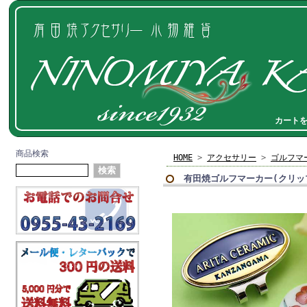
カート
商品検索
HOME
>
アクセサリー
>
ゴルフマ
有田焼ゴルフマーカー(クリッ