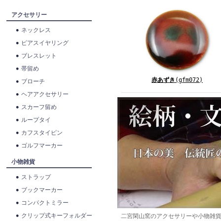
アクセサリー
ネックレス
ピアスイヤリング
ブレスレット
帯留め
赤あずき
(gfm072)
ブローチ
ヘアアクセサリー
スカーフ留め
ループタイ
カフスタイピン
ゴルフマーカー
小物雑貨
ストラップ
ブックマーカー
コンパクトミラー
クリップ式キーフォルダー
二宮閑山窯のアクセサリーや小物雑貨