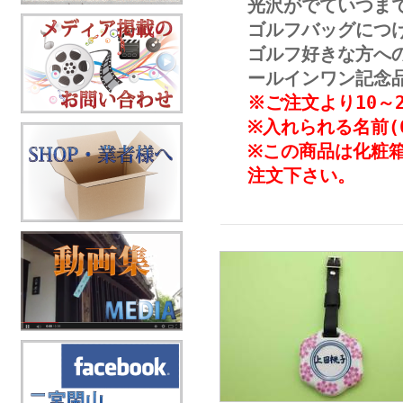
光沢がでていつま
ゴルフバッグにつ
ゴルフ好きな方へ
ールインワン記念
※ご注文より10～
※入れられる名前(
※この商品は化粧
注文下さい。