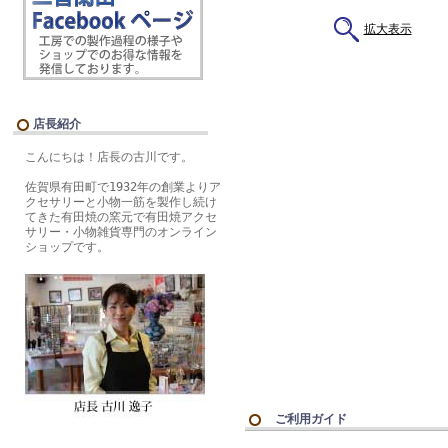
拡大表示
店長紹介
こんにちは！店長の古川です。
佐賀県有田町で1932年の創業よりア
クセサリーと小物一筋を製作し続け
てきた有田焼の窯元で有田焼アクセ
サリー・小物雑貨専門のオンライン
ショップです。
ご利用ガイド