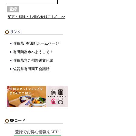
変更・解除・お知らせはこちら >>
リンク
佐賀県 有田町ホームページ
有田陶器市へようこそ！
佐賀県立九州陶磁文化館
佐賀県有田商工会議所
QRコード
登録でお得な情報をGET!