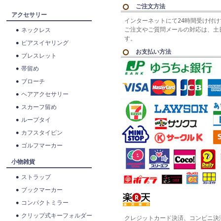
ご注文方法
アクセサリー
インターネットにて24時間受け付
ご注文やご質問メールの対応は、土
ネックレス
す。
ピアスイヤリング
お支払い方法
ブレスレット
帯留め
ブローチ
ヘアアクセサリー
スカーフ留め
ループタイ
カフスタイピン
ゴルフマーカー
小物雑貨
ストラップ
ブックマーカー
コンパクトミラー
クリップ式キーフォルダー
クレジットカード決済、コンビニ決