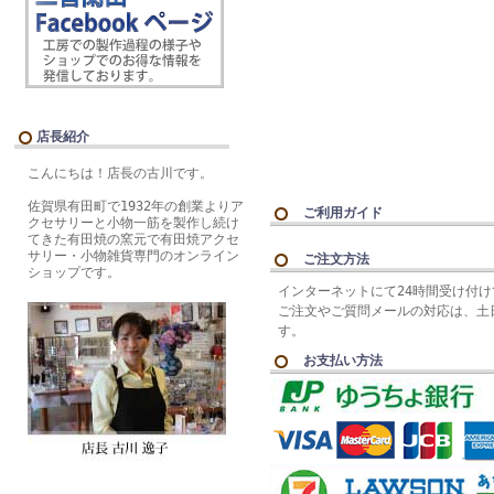
店長紹介
こんにちは！店長の古川です。
佐賀県有田町で1932年の創業よりア
ご利用ガイド
クセサリーと小物一筋を製作し続け
てきた有田焼の窯元で有田焼アクセ
サリー・小物雑貨専門のオンライン
ご注文方法
ショップです。
インターネットにて24時間受け付
ご注文やご質問メールの対応は、土
す。
お支払い方法