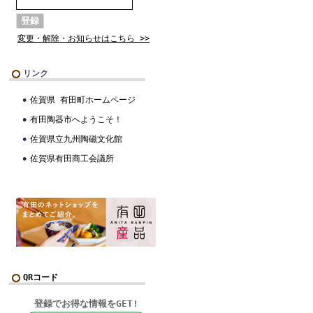
変更・解除・お知らせはこちら >>
リンク
佐賀県 有田町ホームページ
有田陶器市へようこそ！
佐賀県立九州陶磁文化館
佐賀県有田商工会議所
QRコード
登録でお得な情報をGET!